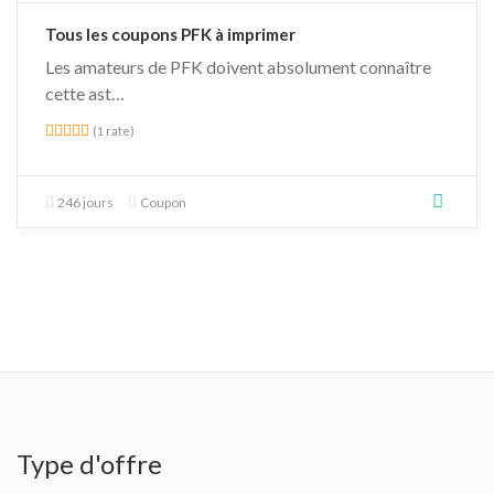
Tous les coupons PFK à imprimer
Les amateurs de PFK doivent absolument connaître
cette ast…
(1 rate)
246 jours
Coupon
Type d'offre