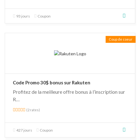
93 jours
Coupon
Coup de coeur
Code Promo 30$ bonus sur Rakuten
Profitez de la meilleure offre bonus à l’inscription sur
R…
(2 rates)
427 jours
Coupon