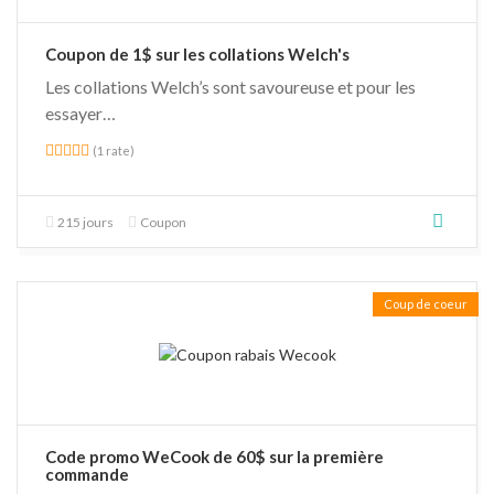
Coupon de 1$ sur les collations Welch's
Les collations Welch’s sont savoureuse et pour les
essayer…
(1 rate)
215 jours
Coupon
Coup de coeur
Code promo WeCook de 60$ sur la première
commande