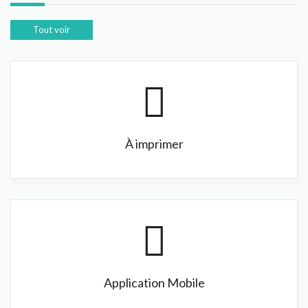
Tout voir
À imprimer
Application Mobile