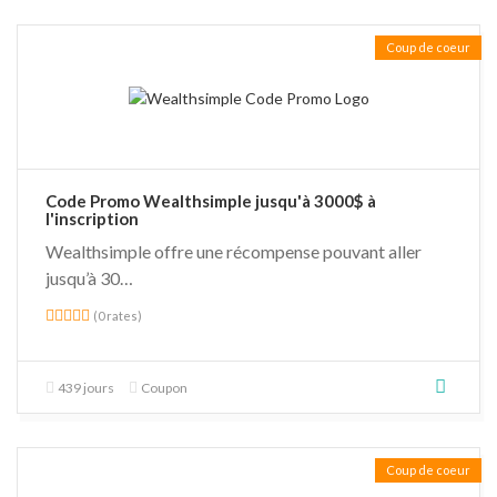
Coup de coeur
Code Promo Wealthsimple jusqu'à 3000$ à
l'inscription
Wealthsimple offre une récompense pouvant aller
jusqu’à 30…
(0 rates)
439 jours
Coupon
Coup de coeur