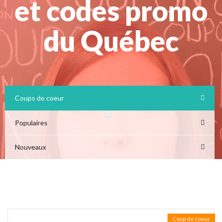
et codes promo
du Québec
Coups de coeur
Populaires
Nouveaux
Coup de coeur