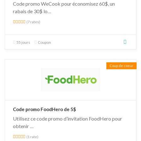
Code promo WeCook pour économisez 60$, un
rabais de 30$ lo…
(7 rates)
55 jours
Coupon
Coup de coeur
Code promo FoodHero de 5$
Utilisez ce code promo d’invitation FoodHero pour
obtenir …
(1 rate)