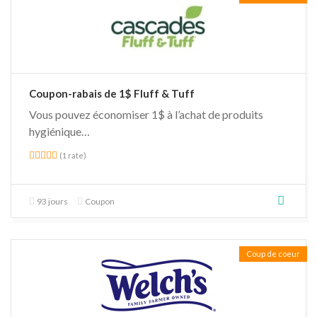
Coupon-rabais de 1$ Fluff & Tuff
Vous pouvez économiser 1$ à l’achat de produits
hygiénique…
(1 rate)
93 jours
Coupon
Coup de coeur