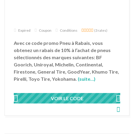
Expired
Coupon
Conditions
(3 rates)
Avec ce code promo Pneu à Rabais, vous
obtenez un rabais de 10% à l’achat de pneus
sélectionnés des marques suivantes: BF
Goorich, Uniroyal, Michelin, Continental,
Firestone, General Tire, GoodYear, Khumo Tire,
Pirelli, Toyo Tire, Yokohama.
(suite…)
VOIR LE CODE