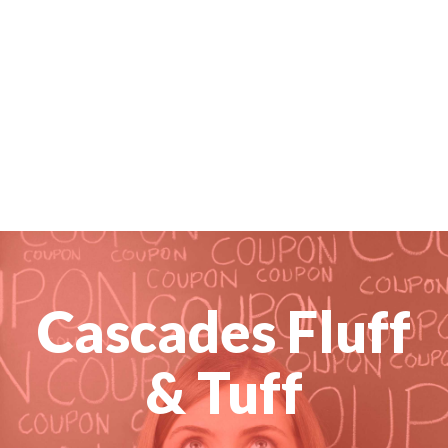
Cascades Fluff
& Tuff