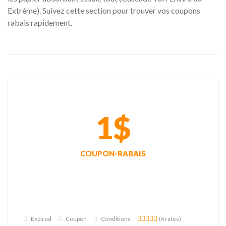
Extrême). Suivez cette section pour trouver vos coupons
rabais rapidement.
1$
COUPON-RABAIS
Expired
Coupon
Conditions
(4 rates)