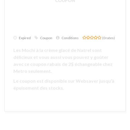
COUPON
Expired
Coupon
Conditions
(0 rates)
Les Mochi à la crème glacé de Natrel sont
délicieux et vous aussi vous pouvez y goûter
avec ce coupon rabais de 2$ échangeable chez
Metro seulement.
Le coupon est disponible sur
Websaver
jusqu’à
épuisement des stocks.